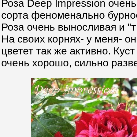
Роза Deep Impression очень
сорта феноменально бурное,
Роза очень выносливая и "
На своих корнях- у меня- он
цветет так же активно. Кус
очень хорошо, сильно разв